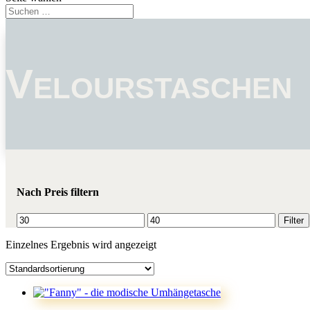
Velourstaschen
Nach Preis filtern
Min.
Max.
Filter
Preis
Preis
Einzelnes Ergebnis wird angezeigt