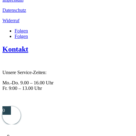
Datenschutz
Widerruf
Folgen
Folgen
Kontakt
Tel.: +49 8741 928642
Unsere Service-Zeiten:
Mo.-Do. 9.00 – 16.00 Uhr
Fr. 9:00 – 13.00 Uhr
info@wasBsonders.de
0