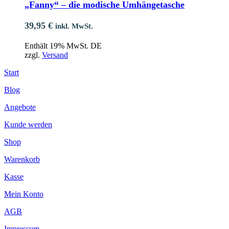
„Fanny“ – die modische Umhängetasche
39,95
€
inkl. MwSt.
Enthält 19% MwSt. DE
zzgl.
Versand
Start
Blog
Angebote
Kunde werden
Shop
Warenkorb
Kasse
Mein Konto
AGB
Impressum