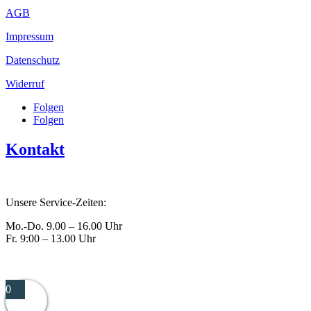
AGB
Impressum
Datenschutz
Widerruf
Folgen
Folgen
Kontakt
Tel.: +49 8741 928642
Unsere Service-Zeiten:
Mo.-Do. 9.00 – 16.00 Uhr
Fr. 9:00 – 13.00 Uhr
info@wasBsonders.de
0