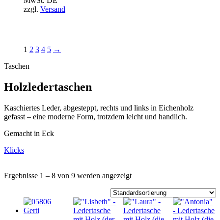
MwSt. DE
zzgl.
Versand
1
2
3
4
5
→
Taschen
Holzledertaschen
Kaschiertes Leder, abgesteppt, rechts und links in Eichenholz
gefasst – eine moderne Form, trotzdem leicht und handlich.
Gemacht in Eck
Klicks
Ergebnisse 1 – 8 von 9 werden angezeigt