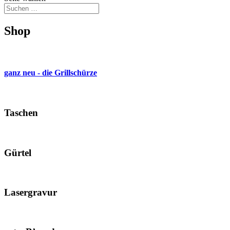
Shop
ganz neu - die Grillschürze
Taschen
Gürtel
Lasergravur