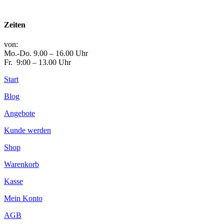
Zeiten
von:
Mo.-Do. 9.00 – 16.00 Uhr
Fr. 9:00 – 13.00 Uhr
Start
Blog
Angebote
Kunde werden
Shop
Warenkorb
Kasse
Mein Konto
AGB