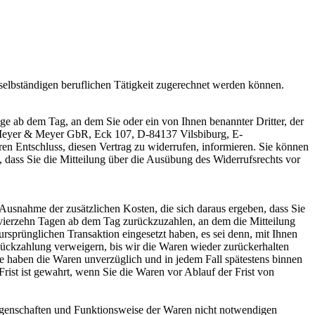
 selbständigen beruflichen Tätigkeit zugerechnet werden können.
ge ab dem Tag, an dem Sie oder ein von Ihnen benannter Dritter, der
, Meyer & Meyer GbR, Eck 107, D-84137 Vilsbiburg, E-
Ihren Entschluss, diesen Vertrag zu widerrufen, informieren. Sie können
, dass Sie die Mitteilung über die Ausübung des Widerrufsrechts vor
 Ausnahme der zusätzlichen Kosten, die sich daraus ergeben, dass Sie
n vierzehn Tagen ab dem Tag zurückzuzahlen, an dem die Mitteilung
ursprünglichen Transaktion eingesetzt haben, es sei denn, mit Ihnen
Rückzahlung verweigern, bis wir die Waren wieder zurückerhalten
ie haben die Waren unverzüglich und in jedem Fall spätestens binnen
rist ist gewahrt, wenn Sie die Waren vor Ablauf der Frist von
Eigenschaften und Funktionsweise der Waren nicht notwendigen