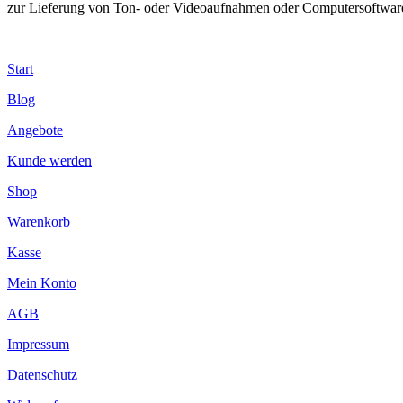
zur Lieferung von Ton- oder Videoaufnahmen oder Computersoftware i
Start
Blog
Angebote
Kunde werden
Shop
Warenkorb
Kasse
Mein Konto
AGB
Impressum
Datenschutz