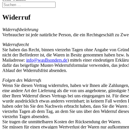
Widerruf
Widerrufsbelehrung
Verbraucher ist jede natürliche Person, die ein Rechtsgeschäft zu Zw
Widerrufsrecht
Sie haben das Recht, binnen vierzehn Tagen ohne Angabe von Gründen 
nicht der Beförderer ist, die Waren in Besitz genommen haben bzw.
Mailadresse:
info@wasBsonders.de
) mittels einer eindeutigen Erklär
dafür das beigefügte Muster-Widerrufsformular verwenden, das jedoch 
Ablauf der Widerrufsfrist absenden.
Folgen des Widerrufs
Wenn Sie diesen Vertrag widerrufen, haben wir Ihnen alle Zahlungen, 
eine andere Art der Lieferung als die von uns angebotene, günstigst
über Ihren Widerruf dieses Vertrags bei uns eingegangen ist. Für die
wurde ausdrücklich etwas anderes vereinbart; in keinem Fall werden
haben oder bis Sie den Nachweis erbracht haben, dass Sie die Waren 
vierzehn Tagen ab dem Tag, an dem Sie uns über den Widerruf dieses 
vierzehn Tagen absenden.
Sie tragen die unmittelbaren Kosten der Rücksendung der Waren.
Sie müssen für einen etwaigen Wertverlust der Waren nur aufkommen,