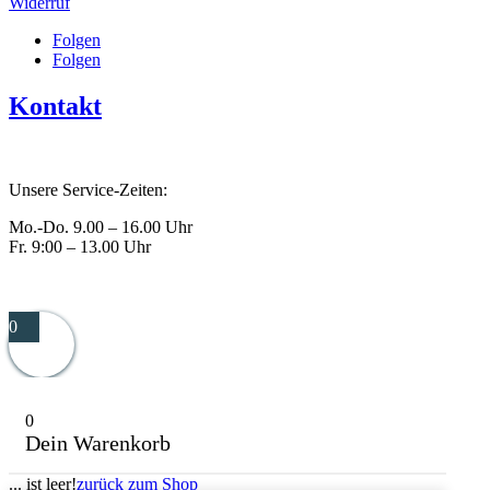
Widerruf
Folgen
Folgen
Kontakt
Tel.: +49 8741 928642
Unsere Service-Zeiten:
Mo.-Do. 9.00 – 16.00 Uhr
Fr. 9:00 – 13.00 Uhr
info@wasBsonders.de
0
0
Dein Warenkorb
... ist leer!
zurück zum Shop