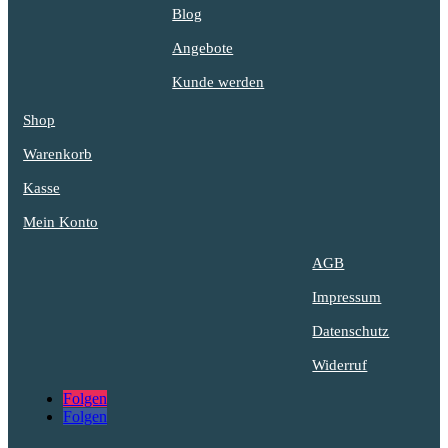
Blog
Angebote
Kunde werden
Shop
Warenkorb
Kasse
Mein Konto
AGB
Impressum
Datenschutz
Widerruf
Folgen
Folgen