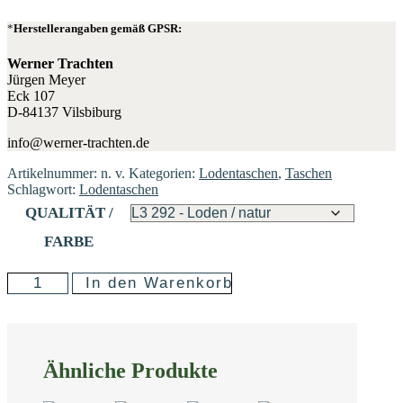
Herstellerangaben gemäß GPSR:
Werner Trachten
Jürgen Meyer
Eck 107
D-84137 Vilsbiburg
info@werner-trachten.de
Artikelnummer:
n. v.
Kategorien:
Lodentaschen
,
Taschen
Schlagwort:
Lodentaschen
QUALITÄT /
FARBE
In den Warenkorb
"FRANZI"
-
DIE
ELEGANTE
Ähnliche Produkte
UMHÄNGETASCHE