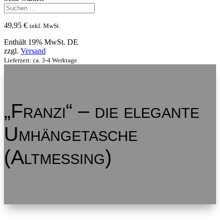
49,95
€
inkl. MwSt.
Enthält 19% MwSt. DE
zzgl.
Versand
Lieferzeit: ca. 3-4 Werktage
„Franzi“ – die elegante
Umhängetasche
(Altmessing)