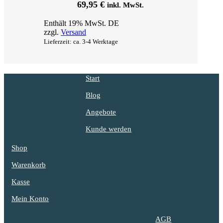
69,95
€
inkl. MwSt.
Enthält 19% MwSt. DE
zzgl.
Versand
Lieferzeit: ca. 3-4 Werktage
Start
Blog
Angebote
Kunde werden
Shop
Warenkorb
Kasse
Mein Konto
AGB