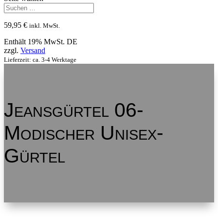
59,95
€
inkl. MwSt.
Enthält 19% MwSt. DE
zzgl.
Versand
Lieferzeit: ca. 3-4 Werktage
Jeansgürtel 06-
Modischer Unisex-
Gürtel