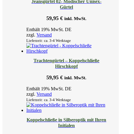
Jeansgürtel 02- Modischer Unisex-
Gürtel
59,95
€
inkl. MwSt.
Enthält 19% MwSt. DE
zzgl.
Versand
Lieferzeit: ca. 3-4 Werktage
Trachtengürtel – Koppelschließe
Hirschkopf
59,95
€
inkl. MwSt.
Enthält 19% MwSt. DE
zzgl.
Versand
Lieferzeit: ca. 3-4 Werktage
Koppelschließe in Silberoptik mit Ihren
Initialen