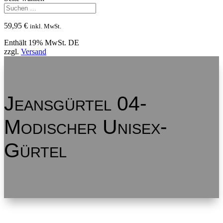
59,95
€
inkl. MwSt.
Enthält 19% MwSt. DE
zzgl.
Versand
Jeansgürtel 04-
Modischer Unisex-
Gürtel