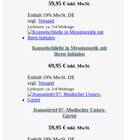
59,95
€
inkl. MwSt.
Enthält 19% MwSt. DE
zzgl.
Versand
Lieferzeit: ca. 3-4 Werktage
Koppelschließe in Messingoptik mit
Ihren Initialen
69,95
€
inkl. MwSt.
Enthält 19% MwSt. DE
zzgl.
Versand
Lieferzeit: ca. 3-4 Werktage
Jeansgürtel 07- Modischer Unisex-
Gürtel
59,95
€
inkl. MwSt.
Enthält 19% MwSt. DE