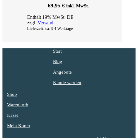
69,95
€
inkl. MwSt.
Enthält 19% MwSt. DE
zzgl.
Versand
Lieferzeit: ca. 3-4 Werktage
Start
Blog
Angebote
Kunde werden
Shop
Warenkorb
Kasse
Mein Konto